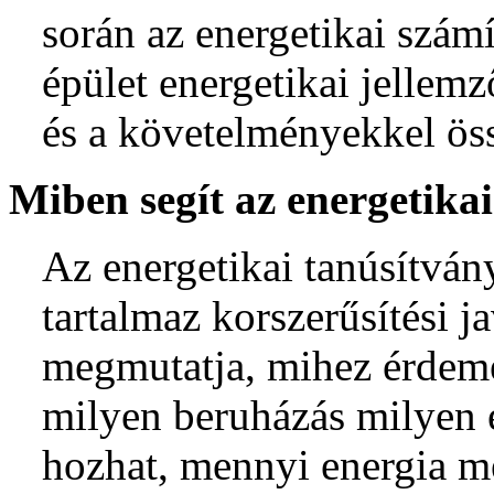
során az energetikai számí
épület energetikai jellemz
és a követelményekkel öss
Miben segít az energetika
Az energetikai tanúsítvá
tartalmaz korszerűsítési ja
megmutatja, mihez érdem
milyen beruházás milyen
hozhat, mennyi energia m