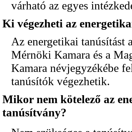
várható az egyes intézked
Ki végezheti az energetika
Az energetikai tanúsítást
Mérnöki Kamara és a Mag
Kamara névjegyzékébe fel
tanúsítók végezhetik.
Mikor nem kötelező az ene
tanúsítvány?