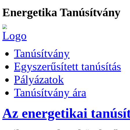
Energetika Tanúsítvány
Tanúsítvány
Egyszerűsített tanúsítás
Pályázatok
Tanúsítvány ára
Az energetikai tanúsí