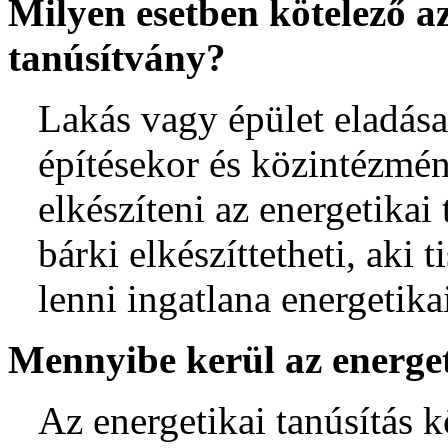
Milyen esetben kötelező az
tanúsítvány?
Lakás vagy épület eladása
építésekor és közintézmén
elkészíteni az energetikai
bárki elkészíttetheti, aki 
lenni ingatlana energetika
Mennyibe kerül az energet
Az energetikai tanúsítás 