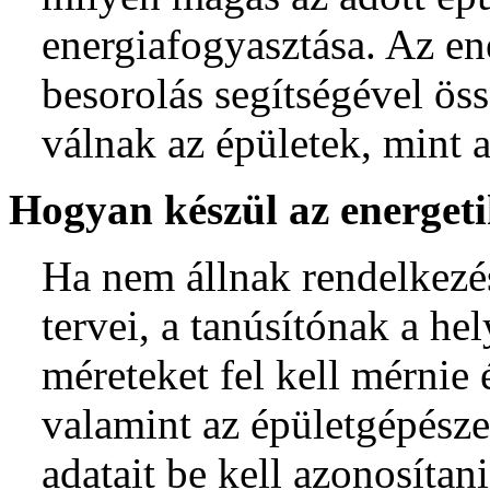
energiafogyasztása. Az en
besorolás segítségével ös
válnak az épületek, mint a
Hogyan készül az energeti
Ha nem állnak rendelkezés
tervei, a tanúsítónak a he
méreteket fel kell mérnie 
valamint az épületgépésze
adatait be kell azonosítani